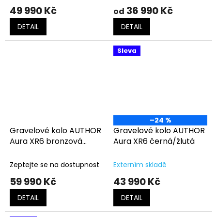
49 990 Kč
36 990 Kč
od
DETAIL
DETAIL
Sleva
–24 %
Gravelové kolo AUTHOR
Gravelové kolo AUTHOR
Aura XR6 bronzová
Aura XR6 černá/žlutá
matná-černá
Zeptejte se na dostupnost
Externím skladě
59 990 Kč
43 990 Kč
DETAIL
DETAIL