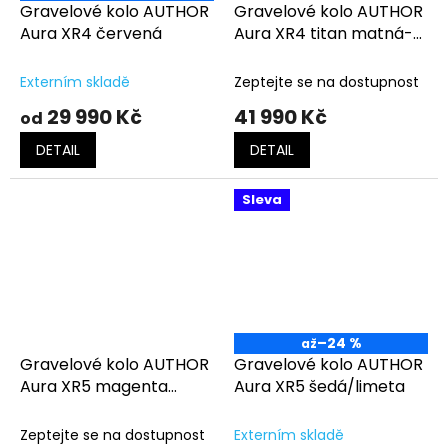
Gravelové kolo AUTHOR
Gravelové kolo AUTHOR
Aura XR4 červená
Aura XR4 titan matná-
černá
Externím skladě
Zeptejte se na dostupnost
29 990 Kč
41 990 Kč
od
DETAIL
DETAIL
Sleva
–24 %
až
Gravelové kolo AUTHOR
Gravelové kolo AUTHOR
Aura XR5 magenta
Aura XR5 šedá/limeta
matná
Zeptejte se na dostupnost
Externím skladě