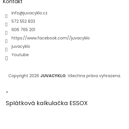
Kontakt
info
@
juvacyklo.cz
572 552 833
606 765 201
https://www.facebook.com//juvacyklo
juvacyklo
Youtube
Copyright 2026
JUVACYKLO
. Všechna práva vyhrazena.
×
Splátková kalkulačka ESSOX