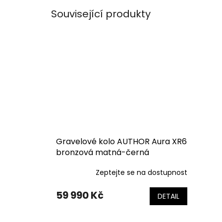
Související produkty
Gravelové kolo AUTHOR Aura XR6
bronzová matná-černá
Zeptejte se na dostupnost
59 990 Kč
DETAIL