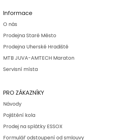
u
Informace
O nás
Prodejna Staré Město
Prodejna Uherské Hradiště
MTB JUVA-AMTECH Maraton
Servisní místa
PRO ZÁKAZNÍKY
Návody
Pojištění kola
Prodej na splátky ESSOX
Formulář odstoupení od smlouvy