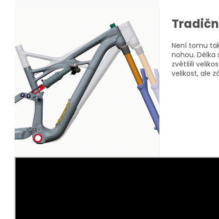
Tradiční
Není tomu tak
nohou. Délka 
zvětšili veli
velikost, ale