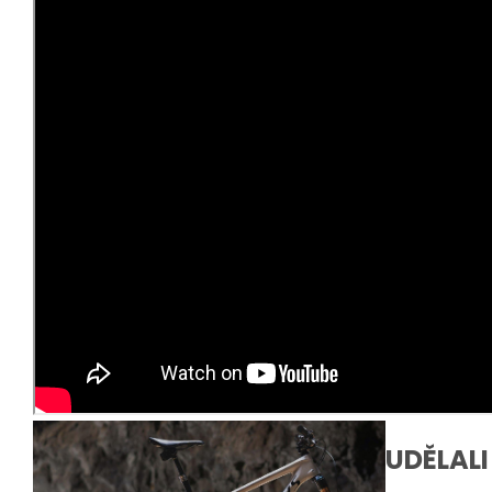
UDĚLALI