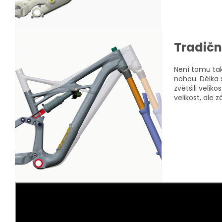
Tradiční
Není tomu tak
nohou. Délka 
zvětšili veli
velikost, ale