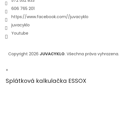
572 552 833
606 765 201
https://www.facebook.com//juvacyklo
juvacyklo
Youtube
Copyright 2026
JUVACYKLO
. Všechna práva vyhrazena.
×
Splátková kalkulačka ESSOX