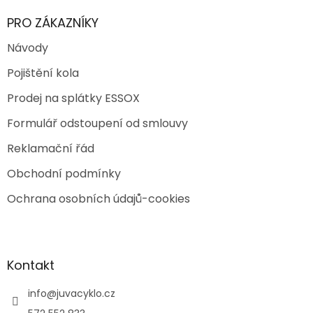
PRO ZÁKAZNÍKY
Návody
Pojištění kola
Prodej na splátky ESSOX
Formulář odstoupení od smlouvy
Reklamační řád
Obchodní podmínky
Ochrana osobních údajů-cookies
Kontakt
info
@
juvacyklo.cz