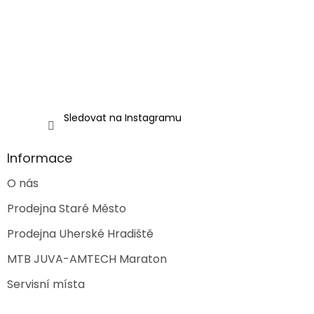
í
Sledovat na Instagramu
Informace
O nás
Prodejna Staré Město
Prodejna Uherské Hradiště
MTB JUVA-AMTECH Maraton
Servisní místa