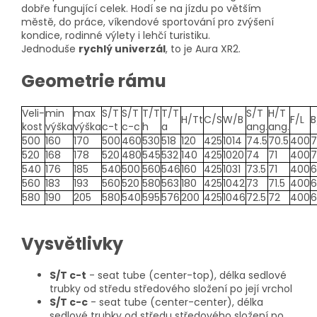
dobře fungující celek. Hodí se na jízdu po větším
městě, do práce, víkendové sportování pro zvýšení
kondice, rodinné výlety i lehčí turistiku.
Jednoduše
rychlý univerzál
, to je Aura XR2.
Geometrie rámu
Veli-
min
max
S/T
S/T
T/T
T/T
S/T
H/T
H/Tt
C/S
W/B
F/L
B
kost
výška
výška
c-t
c-c
h
a
ang.
ang.
500
160
170
500
460
530
518
120
425
1014
74.5
70.5
400
7
520
168
178
520
480
545
532
140
425
1020
74
71
400
7
540
176
185
540
500
560
546
160
425
1031
73.5
71
400
6
560
183
193
560
520
580
563
180
425
1042
73
71.5
400
6
580
190
205
580
540
595
576
200
425
1046
72.5
72
400
6
Vysvětlivky
S/T c-t
- seat tube (center-top), délka sedlové
trubky od středu středového složení po její vrchol
S/T c-c
- seat tube (center-center), délka
sedlové trubky od středu středového složení po