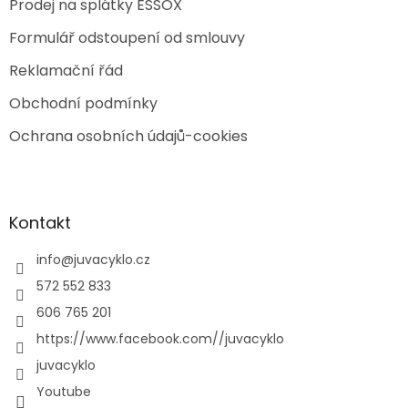
Prodej na splátky ESSOX
Formulář odstoupení od smlouvy
Reklamační řád
Obchodní podmínky
Ochrana osobních údajů-cookies
Kontakt
info
@
juvacyklo.cz
572 552 833
606 765 201
https://www.facebook.com//juvacyklo
juvacyklo
Youtube