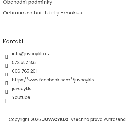
Obchodní podmínky
Ochrana osobních údajů-cookies
Kontakt
info
@
juvacyklo.cz
572 552 833
606 765 201
https://www.facebook.com//juvacyklo
juvacyklo
Youtube
Copyright 2026
JUVACYKLO
. Všechna práva vyhrazena.