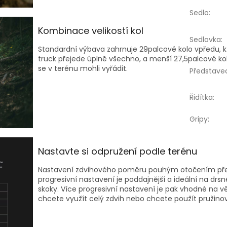
Sedlo
:
Kombinace velikostí kol
Sedlovka
:
Standardní výbava zahrnuje 29palcové kolo vpředu, k
truck přejede úplně všechno, a menší 27,5palcové ko
se v terénu mohli vyřádit.
Představe
Řidítka
:
Gripy
:
Nastavte si odpružení podle terénu
Nastavení zdvihového poměru pouhým otočením př
progresivní nastavení je poddajnější a ideální na drsn
skoky. Více progresivní nastavení je pak vhodné na vě
chcete využít celý zdvih nebo chcete použít pružinov