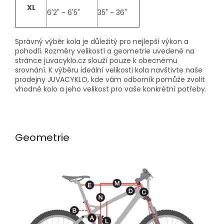
XL
6'2" - 6'5"
35" - 36"
Správný výběr kola je důležitý pro nejlepší výkon a
pohodlí. Rozměry velikostí a geometrie uvedené na
stránce juvacyklo.cz slouží pouze k obecnému
srovnání. K výběru ideální velikosti kola navštivte naše
prodejny JUVACYKLO, kde vám odborník pomůže zvolit
vhodné kolo a jeho velikost pro vaše konkrétní potřeby.
Geometrie