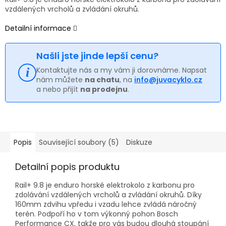
vzdálených vrcholů a zvládání okruhů.
Detailní informace
Našli jste jinde lepší cenu?
Kontaktujte nás a my vám ji dorovnáme. Napsat
nám můžete
na chatu
, na
info@juvacyklo.cz
a nebo přijít
na prodejnu
.
Popis
Související soubory (5)
Diskuze
Detailní popis produktu
Rail+ 9.8 je enduro horské elektrokolo z karbonu pro
zdolávání vzdálených vrcholů a zvládání okruhů. Díky
160mm zdvihu vpředu i vzadu lehce zvládá náročný
terén. Podpoří ho v tom výkonný pohon Bosch
Performance CX, takže pro vás budou dlouhá stoupání