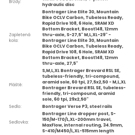
Brzdy
:
hydraulic disc
Bontrager Line Elite 30, Mountain
Bike OCLV Carbon, Tubeless Ready,
Rapid Drive 108, 6 Hole, SRAM XD
Bottom Bracket, Boost148, 12mm
Zapletená
thru-axle, S-27,5" M,L,XL-29" -
kola
:
Bontrager Line Elite 30, Mountain
Bike OCLV Carbon, Tubeless Ready,
Rapid Drive 108, 6 Hole, SRAM XD
Bottom Bracket, Boost148, 12mm
thru-axle, 27,5"
S,M,L,XL Bontrager Brevard RSL SE,
tubeless-friendly, tri-compound,
aramid sole, 60 tpi, 27,5x2,50 - M,L,XL
Pláště
:
Bontrager Brevard RSL SE, tubeless-
friendly, tri-compound, aramid
sole, 60 tpi, 29x2,50"
Sedlo
:
Bontrager Verse P3, steel rails
Bontrager Line dropper post, S-
150/M-170/L,XL-200mm travel,
Sedlovka
:
MaxFlow, internal routing, 34.9mm,
S-410/M450/L,XL-515mm length