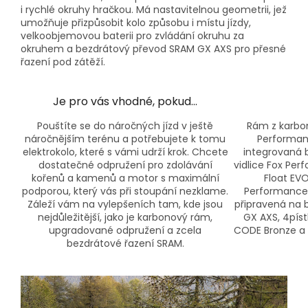
i rychlé okruhy hračkou. Má nastavitelnou geometrii, jež
umožňuje přizpůsobit kolo způsobu i místu jízdy,
velkoobjemovou baterii pro zvládání okruhu za
okruhem a bezdrátový převod SRAM GX AXS pro přesné
řazení pod zátěží.
Je pro vás vhodné, pokud…
Pouštíte se do náročných jízd v ještě
Rám z karbo
náročnějším terénu a potřebujete k tomu
Performan
elektrokolo, které s vámi udrží krok. Chcete
integrovaná 
dostatečné odpružení pro zdolávání
vidlice
Fox Perf
kořenů a kamenů a motor s maximální
Float EVO
podporou, který vás při stoupání nezklame.
Performance E
Záleží vám na vylepšeních tam, kde jsou
připravená na 
nejdůležitější, jako je karbonový rám,
GX AXS, 4pís
upgradované odpružení a zcela
CODE Bronze a 
bezdrátové řazení SRAM.