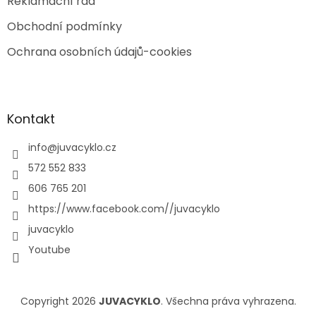
Reklamační řád
Obchodní podmínky
Ochrana osobních údajů-cookies
Kontakt
info
@
juvacyklo.cz
572 552 833
606 765 201
https://www.facebook.com//juvacyklo
juvacyklo
Youtube
Copyright 2026
JUVACYKLO
. Všechna práva vyhrazena.