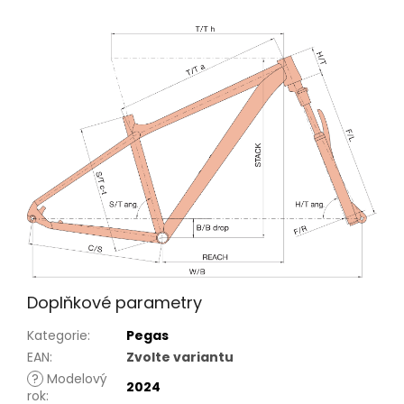
Doplňkové parametry
Kategorie
:
Pegas
EAN
:
Zvolte variantu
?
Modelový
2024
rok
: