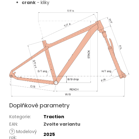
crank
- kliky
Doplňkové parametry
Kategorie
:
Traction
EAN
:
Zvolte variantu
?
Modelový
2025
rok
: