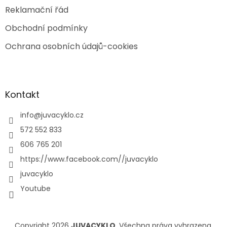
Reklamační řád
Obchodní podmínky
Ochrana osobních údajů-cookies
Kontakt
info
@
juvacyklo.cz
572 552 833
606 765 201
https://www.facebook.com//juvacyklo
juvacyklo
Youtube
Copyright 2026
JUVACYKLO
. Všechna práva vyhrazena.