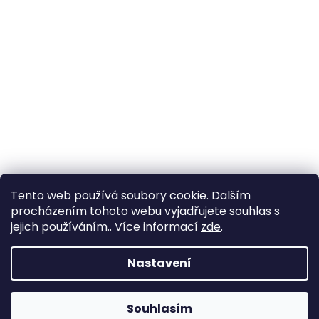
Tento web používá soubory cookie. Dalším
procházením tohoto webu vyjadřujete souhlas s
jejich používáním.. Více informací
zde
.
Nastavení
Souhlasím
Změna otevírací doby ve Starém Městě