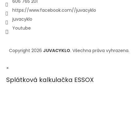
606 765 201
https://www.facebook.com//juvacyklo
juvacyklo
Youtube
Copyright 2026
JUVACYKLO
. Všechna práva vyhrazena.
×
Splátková kalkulačka ESSOX