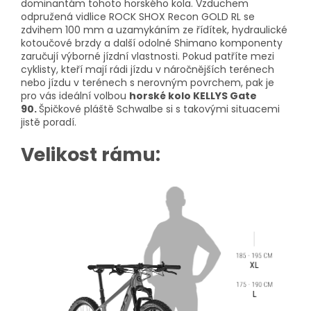
dominantám tohoto horského kola. Vzduchem
odpružená vidlice ROCK SHOX Recon GOLD RL se
zdvihem 100 mm a uzamykáním ze řídítek, hydraulické
kotoučové brzdy a další odolné Shimano komponenty
zaručují výborné jízdní vlastnosti. Pokud patříte mezi
cyklisty, kteří mají rádi jízdu v náročnějších terénech
nebo jízdu v terénech s nerovným povrchem, pak je
pro vás ideální volbou
horské kolo KELLYS Gate
90.
Špičkové pláště Schwalbe si s takovými situacemi
jistě poradí.
Velikost rámu: