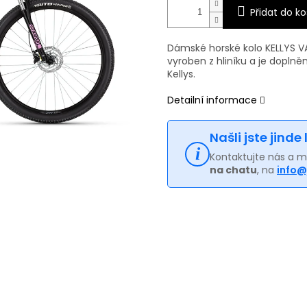
Přidat do ko
Dámské horské kolo KELLYS 
vyroben z hliníku a je dopln
Kellys.
Detailní informace
Našli jste jinde
Kontaktujte nás a 
na chatu
, na
info@