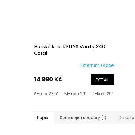
Horské kolo KELLYS Vanity X40
Coral
Externím skladě
14 990 Kč
DETAIL
S-kola 27,5"
M-kola 29"
L-kola 29"
Popis
Související soubory (1)
Diskuze