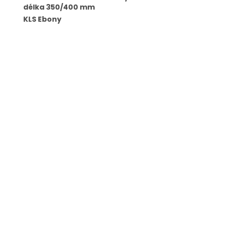
délka 350/400 mm
KLS Ebony