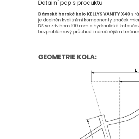
Detailní popis produktu
Dámské horské kolo KELLYS VANITY X40
s r
je doplněn kvalitními komponenty značek micro
DS se zdvihem 100 mm a hydraulické kotoučové b
bezproblémový průchod i náročnějším terénem 
GEOMETRIE KOLA: