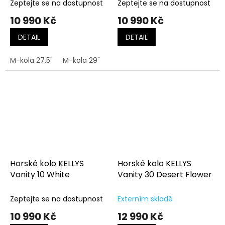
Zeptejte se na dostupnost
Zeptejte se na dostupnost
10 990 Kč
10 990 Kč
DETAIL
DETAIL
M-kola 27,5"
M-kola 29"
L-kola 29"
Horské kolo KELLYS
Horské kolo KELLYS
Vanity 10 White
Vanity 30 Desert Flower
Zeptejte se na dostupnost
Externím skladě
10 990 Kč
12 990 Kč