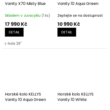
Vanity X70 Misty Blue
Vanity 10 Aqua Green
Skladem v Juvacyklu
(1 ks)
Zeptejte se na dostupnost
17 990 Kč
10 990 Kč
DETAIL
DETAIL
L-kola 29"
Horské kolo KELLYS
Horské kolo KELLYS
Vanity 10 Aqua Green
Vanity 10 White