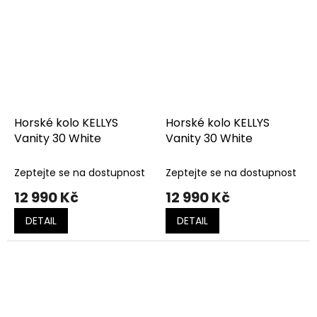
Horské kolo KELLYS
Horské kolo KELLYS
Vanity 30 White
Vanity 30 White
Zeptejte se na dostupnost
Zeptejte se na dostupnost
12 990 Kč
12 990 Kč
DETAIL
DETAIL