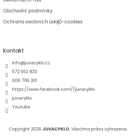
Obchodní podmínky
Ochrana osobních údajů-cookies
Kontakt
info
@
juvacyklo.cz
572 552 833
606 765 201
https://www.facebook.com//juvacyklo
juvacyklo
Youtube
Copyright 2026
JUVACYKLO
. Všechna práva vyhrazena.