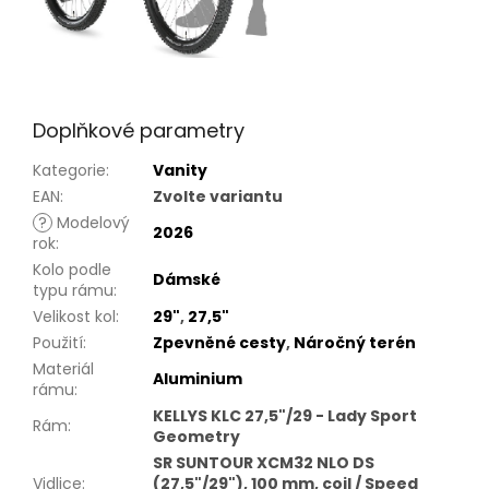
Doplňkové parametry
Kategorie
:
Vanity
EAN
:
Zvolte variantu
?
Modelový
2026
rok
:
Kolo podle
Dámské
typu rámu
:
Velikost kol
:
29"
,
27,5"
Použití
:
Zpevněné cesty
,
Náročný terén
Materiál
Aluminium
rámu
:
KELLYS KLC 27,5"/29 - Lady Sport
Rám
:
Geometry
SR SUNTOUR XCM32 NLO DS
Vidlice
:
(27,5"/29"), 100 mm, coil / Speed