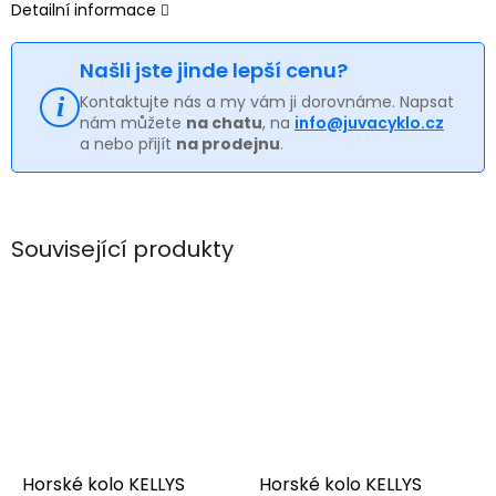
Detailní informace
Našli jste jinde lepší cenu?
Kontaktujte nás a my vám ji dorovnáme. Napsat
nám můžete
na chatu
, na
info@juvacyklo.cz
a nebo přijít
na prodejnu
.
Související produkty
Horské kolo KELLYS
Horské kolo KELLYS