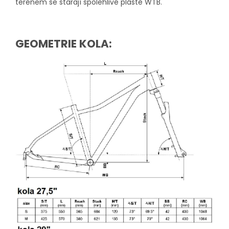
terénem se starají spolehlivé pláště WTB.
GEOMETRIE KOLA: