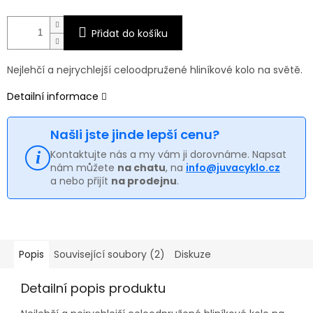
Přidat do košíku
Nejlehčí a nejrychlejší celoodpružené hliníkové kolo na světě.
Detailní informace
Našli jste jinde lepší cenu?
Kontaktujte nás a my vám ji dorovnáme. Napsat
nám můžete
na chatu
, na
info@juvacyklo.cz
a nebo přijít
na prodejnu
.
Popis
Související soubory (2)
Diskuze
Detailní popis produktu