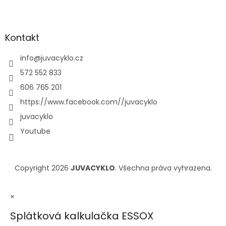
Kontakt
info
@
juvacyklo.cz
572 552 833
606 765 201
https://www.facebook.com//juvacyklo
juvacyklo
Youtube
Copyright 2026
JUVACYKLO
. Všechna práva vyhrazena.
×
Splátková kalkulačka ESSOX