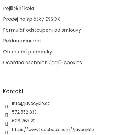
Pojištění kola
Prodej na splátky ESSOX
Formulář odstoupení od smlouvy
Reklamační řád
Obchodní podmínky
Ochrana osobních údajů-cookies
Kontakt
info
@
juvacyklo.cz
572 552 833
606 765 201
https://www.facebook.com//juvacyklo