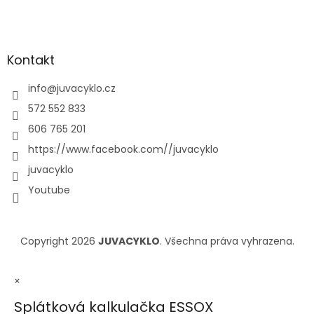
Kontakt
info
@
juvacyklo.cz
572 552 833
606 765 201
https://www.facebook.com//juvacyklo
juvacyklo
Youtube
Copyright 2026
JUVACYKLO
. Všechna práva vyhrazena.
×
Splátková kalkulačka ESSOX