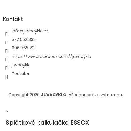
Kontakt
info
@
juvacyklo.cz
572 552 833
606 765 201
https://www.facebook.com//juvacyklo
juvacyklo
Youtube
Copyright 2026
JUVACYKLO
. Všechna práva vyhrazena.
×
Splátková kalkulačka ESSOX