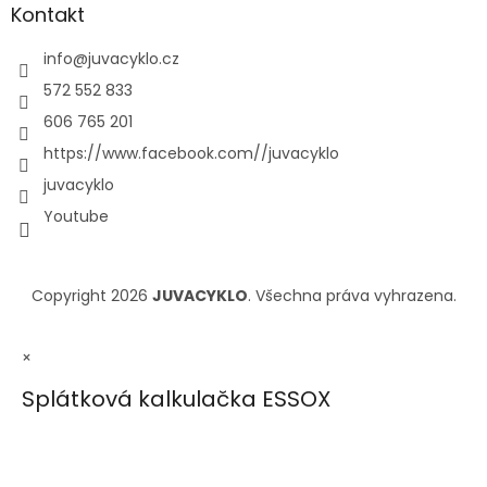
Kontakt
info
@
juvacyklo.cz
572 552 833
606 765 201
https://www.facebook.com//juvacyklo
juvacyklo
Youtube
Copyright 2026
JUVACYKLO
. Všechna práva vyhrazena.
×
Splátková kalkulačka ESSOX