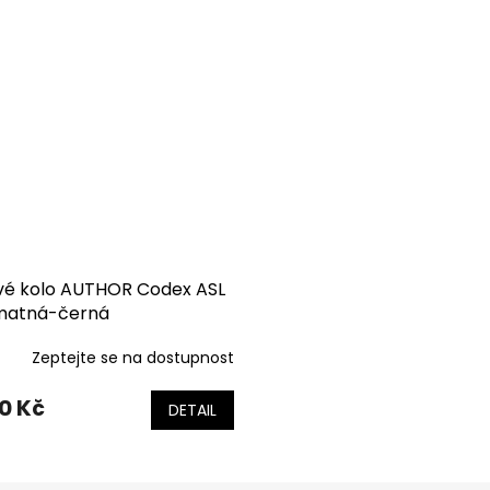
vé kolo AUTHOR Codex ASL
 matná-černá
Zeptejte se na dostupnost
90 Kč
DETAIL