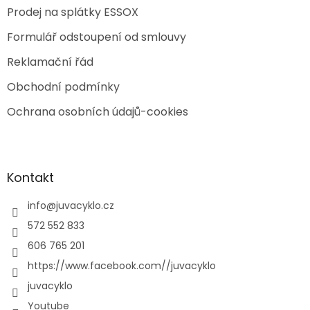
Prodej na splátky ESSOX
Formulář odstoupení od smlouvy
Reklamační řád
Obchodní podmínky
Ochrana osobních údajů-cookies
Kontakt
info
@
juvacyklo.cz
572 552 833
606 765 201
https://www.facebook.com//juvacyklo
juvacyklo
Youtube