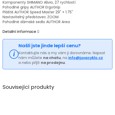
Komponenty SHIMANO Alivio, 27 rychlostí
Pohodlné gripy AUTHOR ErgoGrip
Pláště AUTHOR Speed Master 29" × 1.75"
Nastavitelný představec ZOOM
Pohodlné dámské sedlo AUTHOR Area
Detailní informace
Našli jste jinde lepší cenu?
Kontaktujte nás a my vám ji dorovnáme. Napsat
nám můžete
na chatu
, na
info@juvacyklo.cz
a nebo přijít
na prodejnu
.
Související produkty