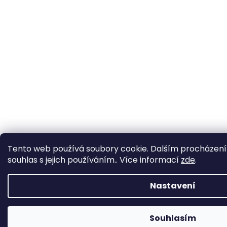
Tento web používá soubory cookie. Dalším procházení
souhlas s jejich používáním.. Více informací
zde
.
Nastavení
Souhlasím
Změna otevírací doby ve Starém Městě