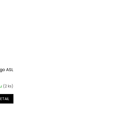
go ASL
lu
(2 ks)
ETAIL