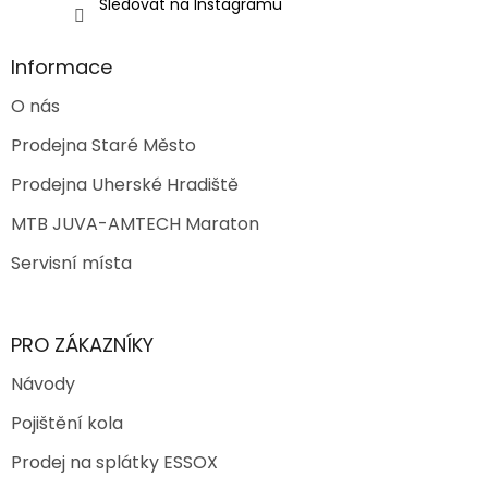
Sledovat na Instagramu
Informace
O nás
Prodejna Staré Město
Prodejna Uherské Hradiště
MTB JUVA-AMTECH Maraton
Servisní místa
PRO ZÁKAZNÍKY
Návody
Pojištění kola
Prodej na splátky ESSOX