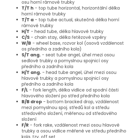
osu horní rámové trubky
T/T h
- top tube horizontal, horizontální délka
horní rámové trubky
T/T a
- top tube actual, skutečná délka horní
rámové trubky
H/T
- head tube, délka hlavové trubky
C/S
- chain stay, délka řetězové vzpěry
W/B
- wheel base, rozvor kol (osová vzdálenost
os předního a zadního kola)
S/T ang.
- seat tube angel, úhel mezi osou
sedlové trubky a pomyslnou spojnicí osy
předního a zadního kola
H/T ang.
- head tube angel, úhel mezi osou
hlavové trubky a pomyslnou spojnicí osy
předního a zadního kola
F/L
- fork length, délka vidlice od spodní části
hlavového složení po střed předního kola
B/B drop
- bottom bracked drop, vzdálenost
mezi pomyslnou spoj. středů kol a středu
středového složení, měřenou od středového
složení
F/R
- fork rake, vzdálenost mezi osou hlavové
trubky a osou vidlice měřené ve středu předního
kola, tzv. off set