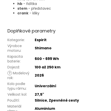
hb
- řidítka
stem
- představec
crank
- kliky
Doplňkové parametry
Kategorie
:
Espirit
Výrobce
Shimano
motoru
:
Kapacita
600 - 699 Wh
baterie
:
Dojezd
:
100 až 250 km
?
Modelový
2026
rok
:
Kolo podle
Univerzální
typu rámu
:
Velikost kol
:
27,5"
Použití
:
Silnice
,
Zpevněné cesty
Materiál
Aluminium
rámu
: