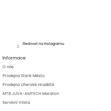
í
Sledovat na Instagramu
Informace
O nás
Prodejna Staré Město
Prodejna Uherské Hradiště
MTB JUVA-AMTECH Maraton
Servisní místa