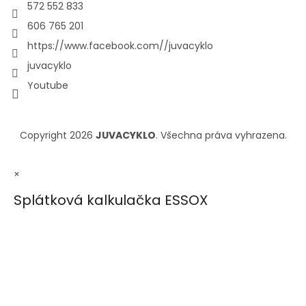
572 552 833
606 765 201
https://www.facebook.com//juvacyklo
juvacyklo
Youtube
Copyright 2026
JUVACYKLO
. Všechna práva vyhrazena.
×
Splátková kalkulačka ESSOX