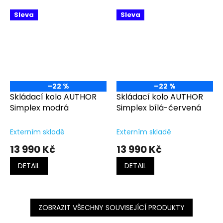
Sleva
Sleva
–22 %
–22 %
Skládací kolo AUTHOR
Skládací kolo AUTHOR
Simplex modrá
Simplex bílá-červená
Externím skladě
Externím skladě
13 990 Kč
13 990 Kč
DETAIL
DETAIL
ZOBRAZIT VŠECHNY SOUVISEJÍCÍ PRODUKTY