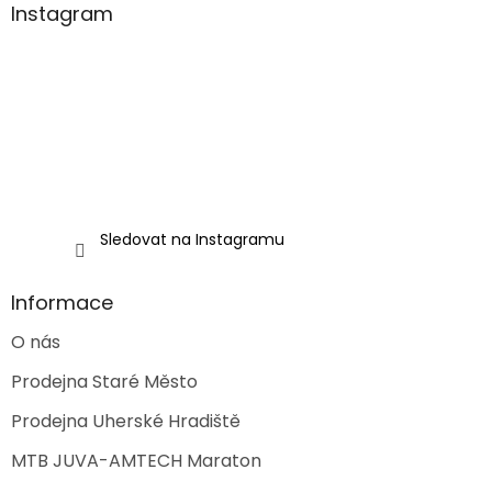
a
Instagram
t
í
Sledovat na Instagramu
Informace
O nás
Prodejna Staré Město
Prodejna Uherské Hradiště
MTB JUVA-AMTECH Maraton