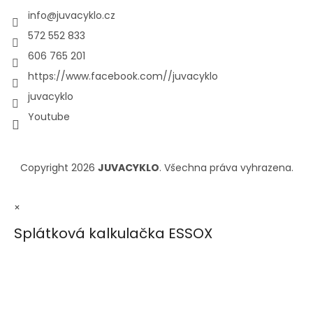
info
@
juvacyklo.cz
572 552 833
606 765 201
https://www.facebook.com//juvacyklo
juvacyklo
Youtube
Copyright 2026
JUVACYKLO
. Všechna práva vyhrazena.
×
Splátková kalkulačka ESSOX