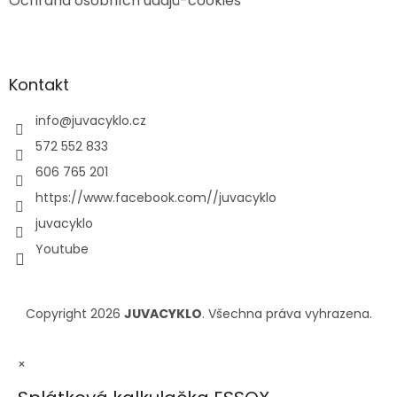
Ochrana osobních údajů-cookies
Kontakt
info
@
juvacyklo.cz
572 552 833
606 765 201
https://www.facebook.com//juvacyklo
juvacyklo
Youtube
Copyright 2026
JUVACYKLO
. Všechna práva vyhrazena.
×