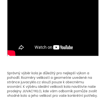
Správný výběr kola je důležitý pro nejlepší výkon a
pohodlí. Rozměry velikostí a geometrie uvedené na
stránce juvacyklo.cz slouží pouze k obecnému
srovnání. K výběru ideální velikosti kola navštivte naše
prodejny JUVACYKLO, kde vám odborník pomůže zvolit
vhodné kolo a jeho velikost pro vaše konkrétní potřeby.