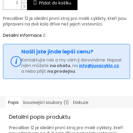
Přidat do košíku
Precaliber 12 je ideální první stroj pro malé cyklisty, kteří jsou
připraveni na dvě kola dříve než jejich vrstevníci.
Detailní informace
Našli jste jinde lepší cenu?
Kontaktujte nás a my vám ji dorovnáme. Napsat
nám můžete
na chatu
, na
info@juvacyklo.cz
a nebo přijít
na prodejnu
.
Popis
Související soubory (1)
Diskuze
Detailní popis produktu
Precaliber 12 je ideální první stroj pro malé cyklisty, kteří