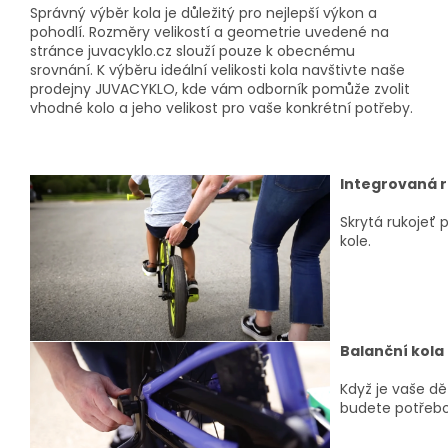
Správný výběr kola je důležitý pro nejlepší výkon a
pohodlí. Rozměry velikostí a geometrie uvedené na
stránce juvacyklo.cz slouží pouze k obecnému
srovnání. K výběru ideální velikosti kola navštivte naše
prodejny JUVACYKLO, kde vám odborník pomůže zvolit
vhodné kolo a jeho velikost pro vaše konkrétní potřeby.
Integrovaná r
Skrytá rukojeť
kole.
Balanční kola
Když je vaše dě
budete potřebo