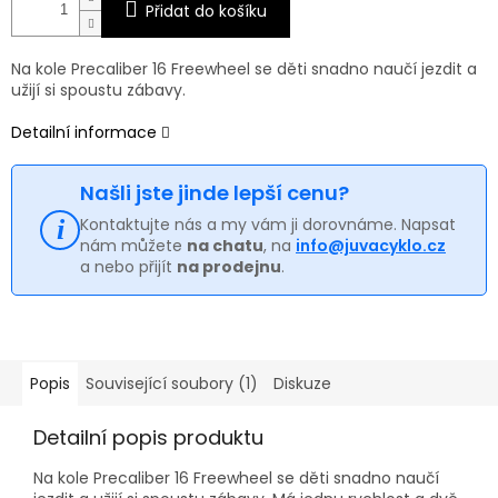
Přidat do košíku
Na kole Precaliber 16 Freewheel se děti snadno naučí jezdit a
užijí si spoustu zábavy.
Detailní informace
Našli jste jinde lepší cenu?
Kontaktujte nás a my vám ji dorovnáme. Napsat
nám můžete
na chatu
, na
info@juvacyklo.cz
a nebo přijít
na prodejnu
.
Popis
Související soubory (1)
Diskuze
Detailní popis produktu
Na kole Precaliber 16 Freewheel se děti snadno naučí