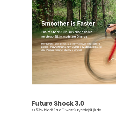
Future Shock 3.0
O 53% hladší a o 11 wattů rychlejší jízda