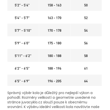
Správný výběr kola je důležitý pro nejlepší výkon a
pohodlí. Rozměry velikostí a geometrie uvedené na
stránce juvacyklo.cz slouží pouze k obecnému
srovnání. K výběru ideální velikosti kola navštivte naše