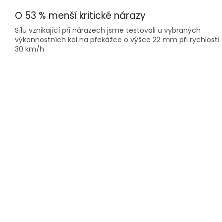
O 53 % menší kritické nárazy
Sílu vznikající při nárazech jsme testovali u vybraných
výkonnostních kol na překážce o výšce 22 mm při rychlosti
30 km/h