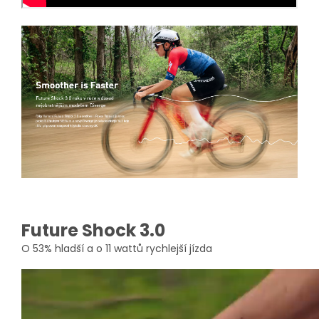
Future Shock 3.0
O 53% hladší a o 11 wattů rychlejší jízda