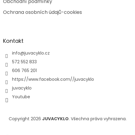
Obchodní podmínky
Ochrana osobních údajů-cookies
Kontakt
info
@
juvacyklo.cz
572 552 833
606 765 201
https://www.facebook.com//juvacyklo
juvacyklo
Youtube
Copyright 2026
JUVACYKLO
. Všechna práva vyhrazena.