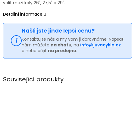
volit mezi koly 26", 27,5" a 29".
Detailní informace
Našli jste jinde lepší cenu?
Kontaktujte nás a my vám ji dorovnáme. Napsat
nám můžete
na chatu
, na
info@juvacyklo.cz
a nebo přijít
na prodejnu
.
Související produkty