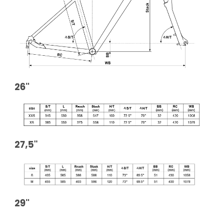
26"
27,5"
29"