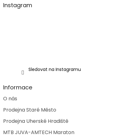
a
Instagram
t
í
Sledovat na Instagramu
Informace
O nás
Prodejna Staré Město
Prodejna Uherské Hradiště
MTB JUVA-AMTECH Maraton