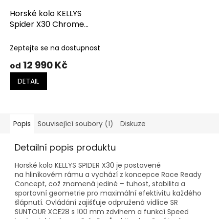
Horské kolo KELLYS
Spider X30 Chrome
Grey
Zeptejte se na dostupnost
12 990 Kč
od
DETAIL
Popis
Související soubory (1)
Diskuze
Detailní popis produktu
Horské kolo KELLYS SPIDER X30 je postavené
na hliníkovém rámu a vychází z koncepce Race Ready
Concept, což znamená jediné – tuhost, stabilita a
sportovní geometrie pro maximální efektivitu každého
šlápnutí. Ovládání zajišťuje odpružená vidlice SR
SUNTOUR XCE28 s 100 mm zdvihem a funkcí Speed