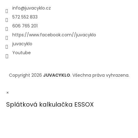
info
@
juvacyklo.cz
572 552 833
606 765 201
https://www.facebook.com//juvacyklo
juvacyklo
Youtube
Copyright 2026
JUVACYKLO
. Všechna práva vyhrazena.
×
Splátková kalkulačka ESSOX