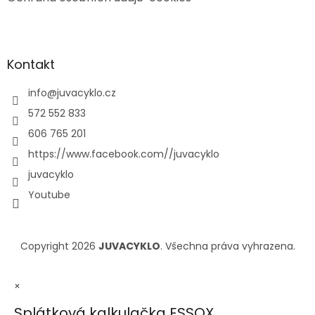
Kontakt
info
@
juvacyklo.cz
572 552 833
606 765 201
https://www.facebook.com//juvacyklo
juvacyklo
Youtube
Copyright 2026
JUVACYKLO
. Všechna práva vyhrazena.
×
Splátková kalkulačka ESSOX