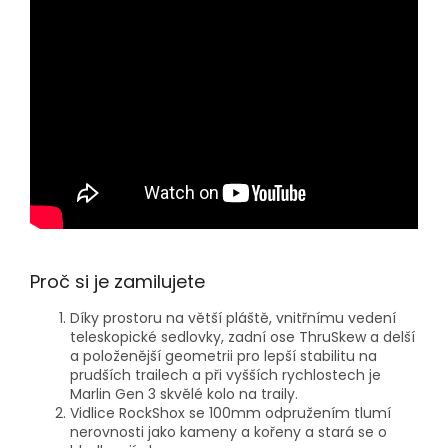
Proč si je zamilujete
Díky prostoru na větší pláště, vnitřnímu vedení
teleskopické sedlovky, zadní ose ThruSkew a delší
a položenější geometrii pro lepší stabilitu na
prudších trailech a při vyšších rychlostech je
Marlin Gen 3 skvělé kolo na traily.
Vidlice RockShox se 100mm odpružením tlumí
nerovnosti jako kameny a kořeny a stará se o