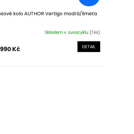
osové kolo AUTHOR Vertigo modrá/limeta
Skladem v Juvacyklu
(1 ks)
DETAIL
 990 Kč