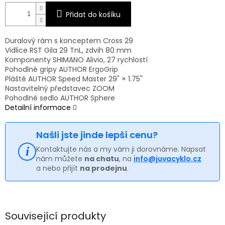
Přidat do košíku
Duralový rám s konceptem Cross 29
Vidlice RST Gila 29 TnL, zdvih 80 mm
Komponenty SHIMANO Alivio, 27 rychlostí
Pohodlné gripy AUTHOR ErgoGrip
Pláště AUTHOR Speed Master 29" × 1.75"
Nastavitelný představec ZOOM
Pohodlné sedlo AUTHOR Sphere
Detailní informace
Našli jste jinde lepší cenu?
Kontaktujte nás a my vám ji dorovnáme. Napsat
nám můžete
na chatu
, na
info@juvacyklo.cz
a nebo přijít
na prodejnu
.
Související produkty