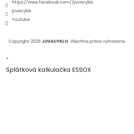
https://www.facebook.com//juvacyklo
juvacyklo
Youtube
Copyright 2026
JUVACYKLO
. Všechna práva vyhrazena.
×
Splátková kalkulačka ESSOX