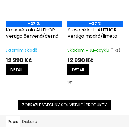
–27 %
–27 %
Krosové kolo AUTHOR
Krosové kolo AUTHOR
Vertigo červená/černá
Vertigo modrá/limeta
Externím skladě
Skladem v Juvacyklu
(1 ks)
12 990 Kč
12 990 Kč
DETAIL
DETAIL
16"
ZOBRAZIT VŠECHNY SOUVISEJÍCÍ PRODUKTY
Popis
Diskuze