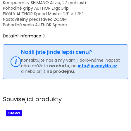
Komponenty SHIMANO Alivio, 27 rychlostí
Pohodlné gripy AUTHOR ErgoGrip
Pláště AUTHOR Speed Master 29" × 1.75"
Nastavitelný představec ZOOM
Pohodlné sedlo AUTHOR Sphere
Detailní informace
Našli jste jinde lepší cenu?
Kontaktujte nás a my vám ji dorovnáme. Napsat
nám můžete
na chatu
, na
info@juvacyklo.cz
a nebo přijít
na prodejnu
.
Související produkty
Sleva