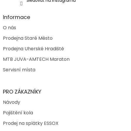
Sledovat na Instagramu
Informace
O nás
Prodejna Staré Město
Prodejna Uherské Hradiště
MTB JUVA-AMTECH Maraton
Servisní místa
PRO ZÁKAZNÍKY
Návody
Pojištění kola
Prodej na splátky ESSOX