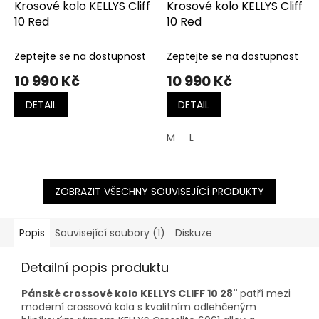
Krosové kolo KELLYS Cliff
Krosové kolo KELLYS Cliff
10 Red
10 Red
Zeptejte se na dostupnost
Zeptejte se na dostupnost
10 990 Kč
10 990 Kč
DETAIL
DETAIL
M
L
ZOBRAZIT VŠECHNY SOUVISEJÍCÍ PRODUKTY
Popis
Související soubory (1)
Diskuze
Detailní popis produktu
Pánské crossové kolo KELLYS CLIFF 10 28"
patří mezi
moderní crossová kola s kvalitním odlehčeným