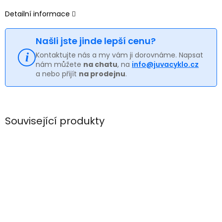
Detailní informace
Našli jste jinde lepší cenu?
Kontaktujte nás a my vám ji dorovnáme. Napsat
nám můžete
na chatu
, na
info@juvacyklo.cz
a nebo přijít
na prodejnu
.
Související produkty