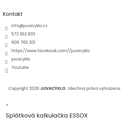
Kontakt
info
@
juvacyklo.cz
572 552 833
606 765 201
https://www.facebook.com//juvacyklo
juvacyklo
Youtube
Copyright 2026
JUVACYKLO
. Všechna práva vyhrazena.
×
Splátková kalkulačka ESSOX