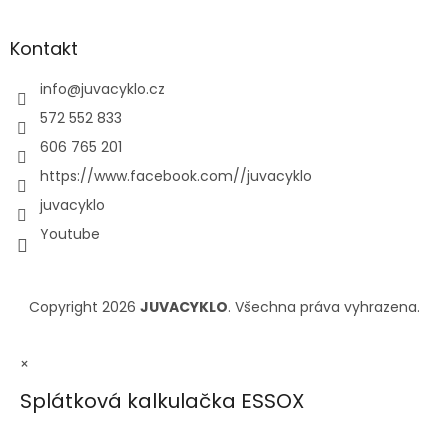
Kontakt
info
@
juvacyklo.cz
572 552 833
606 765 201
https://www.facebook.com//juvacyklo
juvacyklo
Youtube
Copyright 2026
JUVACYKLO
. Všechna práva vyhrazena.
×
Splátková kalkulačka ESSOX