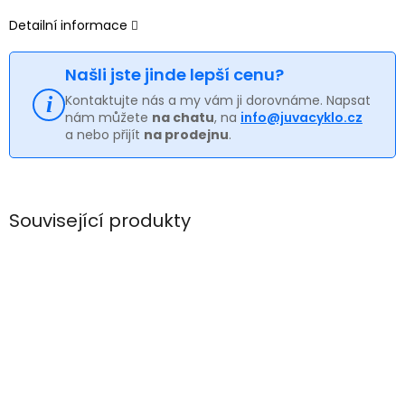
Detailní informace
Našli jste jinde lepší cenu?
Kontaktujte nás a my vám ji dorovnáme. Napsat
nám můžete
na chatu
, na
info@juvacyklo.cz
a nebo přijít
na prodejnu
.
Související produkty