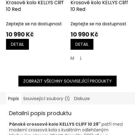
Krosové kolo KELLYS Cliff
Krosové kolo KELLYS Cliff
10 Red
10 Red
Zeptejte se na dostupnost
Zeptejte se na dostupnost
10 990 Kč
10 990 Kč
DETAIL
DETAIL
M
L
ZOBRAZIT VŠECHNY SOUVISEJÍCÍ PRODUKTY
Popis
Související soubory (1)
Diskuze
Detailní popis produktu
Pánské crossové kolo KELLYS CLIFF 10 28"
patří mezi
moderní crossová kola s kvalitním odlehčeným