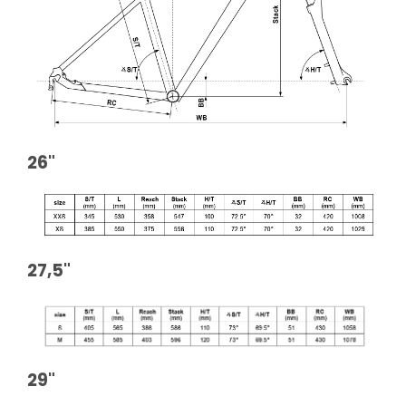
26"
27,5"
29"