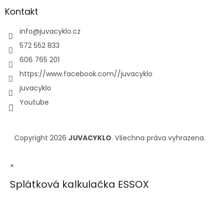
Kontakt
info
@
juvacyklo.cz
572 552 833
606 765 201
https://www.facebook.com//juvacyklo
juvacyklo
Youtube
Copyright 2026
JUVACYKLO
. Všechna práva vyhrazena.
×
Splátková kalkulačka ESSOX