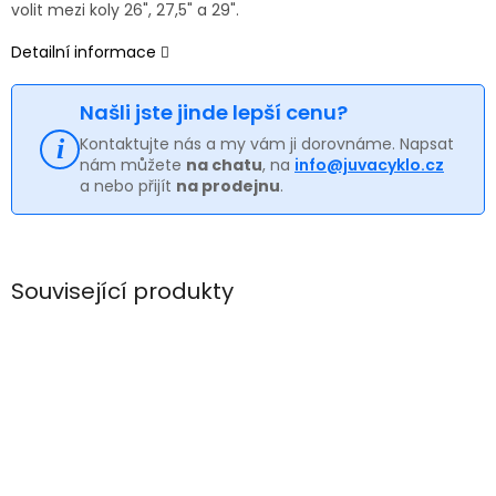
volit mezi koly 26", 27,5" a 29".
Detailní informace
Našli jste jinde lepší cenu?
Kontaktujte nás a my vám ji dorovnáme. Napsat
nám můžete
na chatu
, na
info@juvacyklo.cz
a nebo přijít
na prodejnu
.
Související produkty