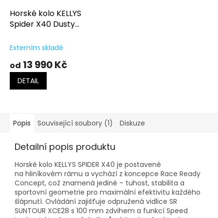
Horské kolo KELLYS
Spider X40 Dusty
Orange
Externím skladě
13 990 Kč
od
DETAIL
Popis
Související soubory (1)
Diskuze
Detailní popis produktu
Horské kolo KELLYS SPIDER X40 je postavené
na hliníkovém rámu a vychází z koncepce Race Ready
Concept, což znamená jediné – tuhost, stabilita a
sportovní geometrie pro maximální efektivitu každého
šlápnutí. Ovládání zajišťuje odpružená vidlice SR
SUNTOUR XCE28 s 100 mm zdvihem a funkcí Speed