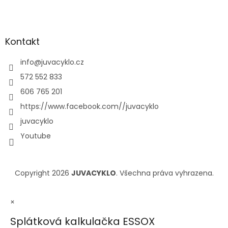
Kontakt
info
@
juvacyklo.cz
572 552 833
606 765 201
https://www.facebook.com//juvacyklo
juvacyklo
Youtube
Copyright 2026
JUVACYKLO
. Všechna práva vyhrazena.
×
Splátková kalkulačka ESSOX