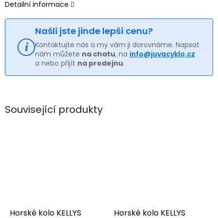
Detailní informace
Našli jste jinde lepší cenu?
Kontaktujte nás a my vám ji dorovnáme. Napsat
nám můžete
na chatu
, na
info@juvacyklo.cz
a nebo přijít
na prodejnu
.
Související produkty
Horské kolo KELLYS
Horské kolo KELLYS