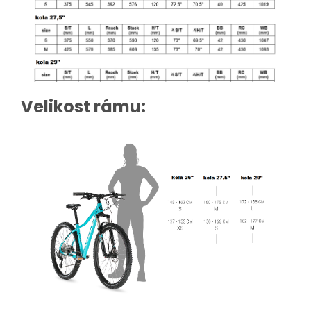
Velikost rámu: