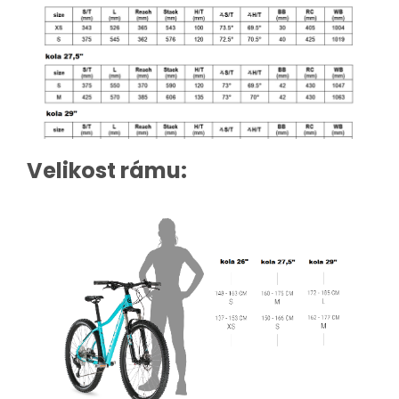
Velikost rámu: