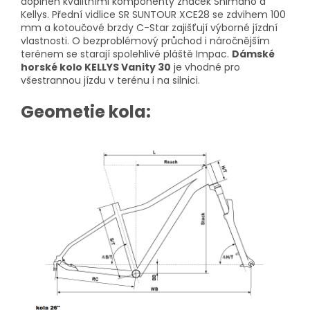
doplněn kvalitními komponenty značek Shimano a
Kellys. Přední vidlice SR SUNTOUR XCE28 se zdvihem 100
mm a kotoučové brzdy C-Star zajišťují výborné jízdní
vlastnosti. O bezproblémový průchod i náročnějším
terénem se starají spolehlivé pláště Impac.
Dámské
horské kolo KELLYS Vanity 30
je vhodné pro
všestrannou jízdu v terénu i na silnici.
Geometie kola: