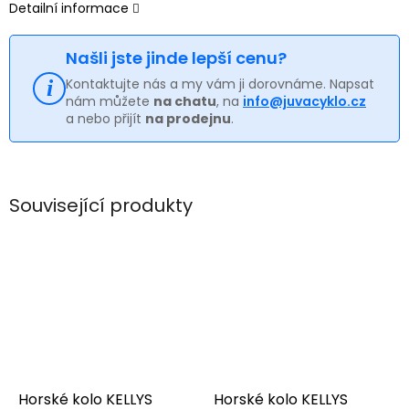
Detailní informace
Našli jste jinde lepší cenu?
Kontaktujte nás a my vám ji dorovnáme. Napsat
nám můžete
na chatu
, na
info@juvacyklo.cz
a nebo přijít
na prodejnu
.
Související produkty
Horské kolo KELLYS
Horské kolo KELLYS