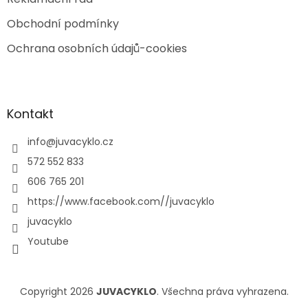
Obchodní podmínky
Ochrana osobních údajů-cookies
Kontakt
info
@
juvacyklo.cz
572 552 833
606 765 201
https://www.facebook.com//juvacyklo
juvacyklo
Youtube
Copyright 2026
JUVACYKLO
. Všechna práva vyhrazena.