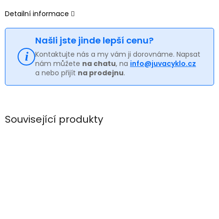
Detailní informace
Našli jste jinde lepší cenu?
Kontaktujte nás a my vám ji dorovnáme. Napsat
nám můžete
na chatu
, na
info@juvacyklo.cz
a nebo přijít
na prodejnu
.
Související produkty