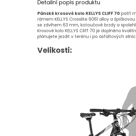
Detailní popis produktu
Pánské krosové kolo KELLYS CLIFF 70
patří m
rámem KELLYS Crosslite 6061 alloy a špičkovo
se zdvihem 63 mm, kotoučové brzdy a spolehlivé
Krosové kolo KELLYS Cliff 70 je doplněno kval
plánujete jezdit v terénu i po asfaltových silnic
Velikosti: