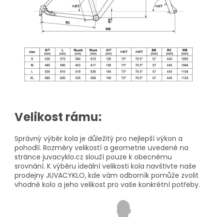
Velikost rámu:
Správný výběr kola je důležitý pro nejlepší výkon a
pohodlí. Rozměry velikostí a geometrie uvedené na
stránce juvacyklo.cz slouží pouze k obecnému
srovnání. K výběru ideální velikosti kola navštivte naše
prodejny JUVACYKLO, kde vám odborník pomůže zvolit
vhodné kolo a jeho velikost pro vaše konkrétní potřeby.