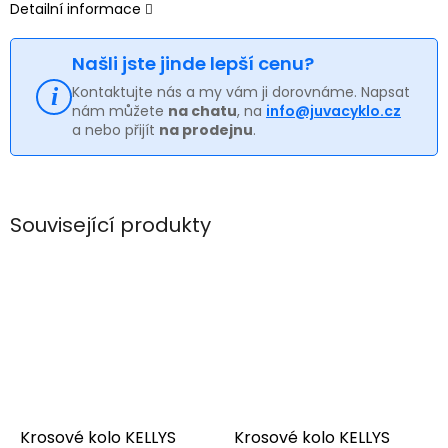
Detailní informace
Našli jste jinde lepší cenu?
Kontaktujte nás a my vám ji dorovnáme. Napsat
nám můžete
na chatu
, na
info@juvacyklo.cz
a nebo přijít
na prodejnu
.
Související produkty
Krosové kolo KELLYS
Krosové kolo KELLYS