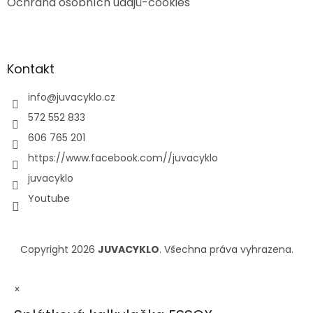
Ochrana osobních údajů-cookies
Kontakt
info
@
juvacyklo.cz
572 552 833
606 765 201
https://www.facebook.com//juvacyklo
juvacyklo
Youtube
Copyright 2026
JUVACYKLO
. Všechna práva vyhrazena.
×