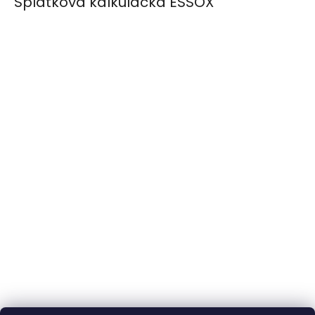
Splátková kalkulačka ESSOX