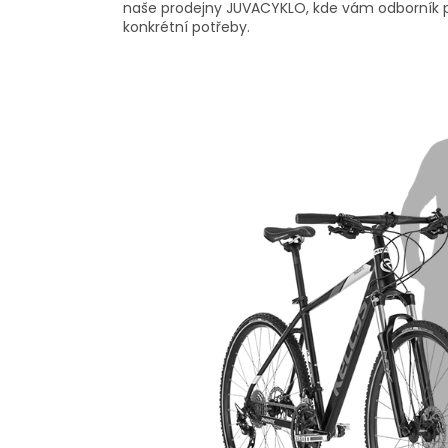
naše prodejny JUVACYKLO, kde vám odborník po
konkrétní potřeby.