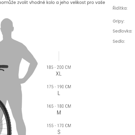
může zvolit vhodné kolo a jeho velikost pro vaše
Řidítka
:
Gripy
:
Sedlovka
:
Sedlo
: