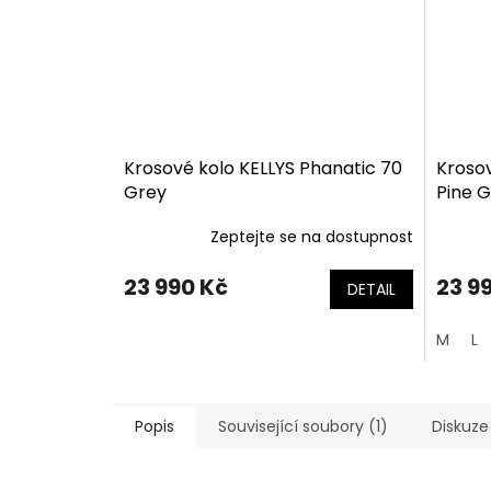
Krosové kolo KELLYS Phanatic 70
Krosov
Grey
Pine 
Zeptejte se na dostupnost
23 990 Kč
23 9
DETAIL
M
L
Popis
Související soubory (1)
Diskuze