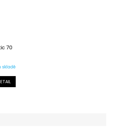
ic 70
 skladě
ETAIL