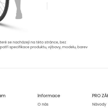
ré se nacházejí na této stránce, bez
patří specifikace produktu, výbavy, modelu, barev
ram
Informace
PRO ZÁ
O nás
Návody