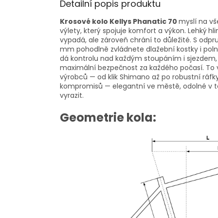
Detailní popis produktu
Krosové kolo Kellys Phanatic 70
myslí na vš
výlety, který spojuje komfort a výkon. Lehký
hl
vypadá, ale zároveň chrání to důležité. S odpr
mm pohodlně zvládnete dlažební kostky i polní
dá kontrolu nad každým stoupáním i sjezdem, 
maximální bezpečnost za každého počasí. To 
výrobců — od klik Shimano až po robustní ráfk
kompromisů — elegantní ve městě, odolné v te
vyrazit.
Geometrie kola: