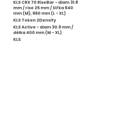
KLS CRX 70 RiseBar - diam 31.8
mm / rise 25 mm / šířka 640
mm (M), 660 mm (L - XL)
KLS Token 2Density
KLS Active - diam 30.9 mm /
délka 400 mm (M - XL)
KLS