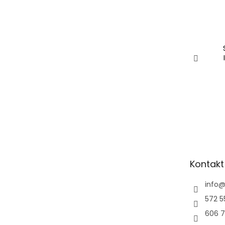
Kontakt
info
572 5
606 7