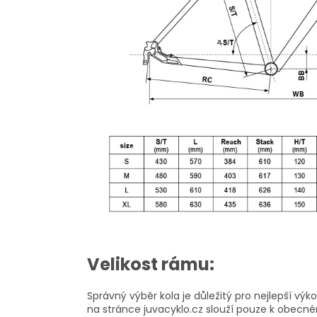
Velikost rámu:
Správný výběr kola je důležitý pro nejlepší vý
na stránce juvacyklo.cz slouží pouze k obecném