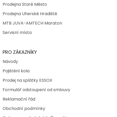
Prodejna Staré Město
Prodejna Uherské Hradiště
MTB JUVA-AMTECH Maraton
Servisní místa
PRO ZÁKAZNÍKY
Návody
Pojištění kola
Prodej na splátky ESSOX
Formulář odstoupení od smlouvy
Reklamační řád
Obchodní podmínky