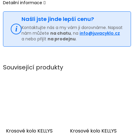
Detailní informace
Našli jste jinde lepší cenu?
Kontaktujte nás a my vám ji dorovnáme. Napsat
nám můžete
na chatu
, na
info@juvacyklo.cz
a nebo přijít
na prodejnu
.
Související produkty
Krosové kolo KELLYS
Krosové kolo KELLYS