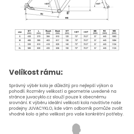
Velikost rámu:
Správný výběr kola je důležitý pro nejlepší výkon a
pohodlí. Rozměry velikostí a geometrie uvedené na
stránce juvacyklo.cz slouží pouze k obecnému
srovnání. K výběru ideální velikosti kola navštivte naše
prodejny JUVACYKLO, kde vám odborník pomůže zvolit
vhodné kolo a jeho velikost pro vaše konkrétní potřeby.