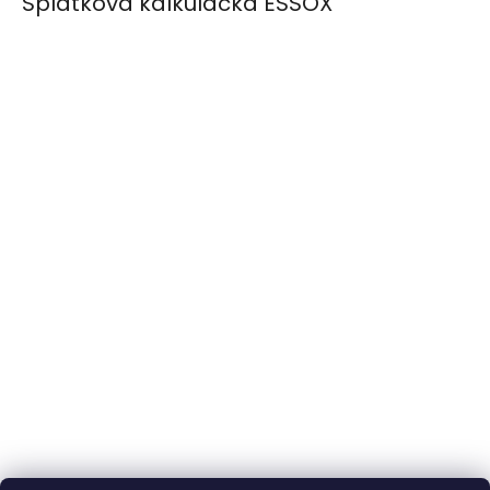
Splátková kalkulačka ESSOX