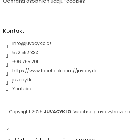
Ochrana osobních údajů-cookies
Kontakt
info
@
juvacyklo.cz
572 552 833
606 765 201
https://www.facebook.com//juvacyklo
juvacyklo
Youtube
Copyright 2026
JUVACYKLO
. Všechna práva vyhrazena.
×