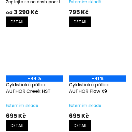
Zeptejte se na dostupnost
Externím skladě
3 290 Kč
795 Kč
od
DETAIL
DETAIL
–44 %
–41 %
Cyklistická přilba
Cyklistická přilba
AUTHOR Creek HST
AUTHOR Flow X9
Externím skladě
Externím skladě
695 Kč
695 Kč
DETAIL
DETAIL