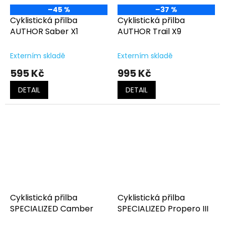
–45 %
–37 %
Cyklistická přilba
Cyklistická přilba
AUTHOR Saber X1
AUTHOR Trail X9
Externím skladě
Externím skladě
595 Kč
995 Kč
DETAIL
DETAIL
Cyklistická přilba
Cyklistická přilba
SPECIALIZED Camber
SPECIALIZED Propero III