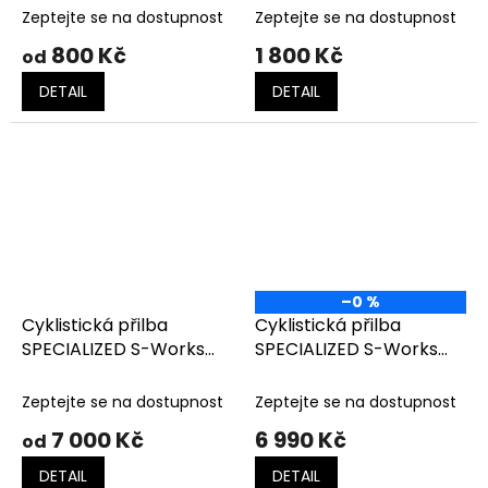
Zeptejte se na dostupnost
Zeptejte se na dostupnost
800 Kč
1 800 Kč
od
DETAIL
DETAIL
–0 %
Cyklistická přilba
Cyklistická přilba
SPECIALIZED S-Works
SPECIALIZED S-Works
Evade 3
Prevail 3 TEAM REPLICA
Zeptejte se na dostupnost
Zeptejte se na dostupnost
7 000 Kč
6 990 Kč
od
DETAIL
DETAIL