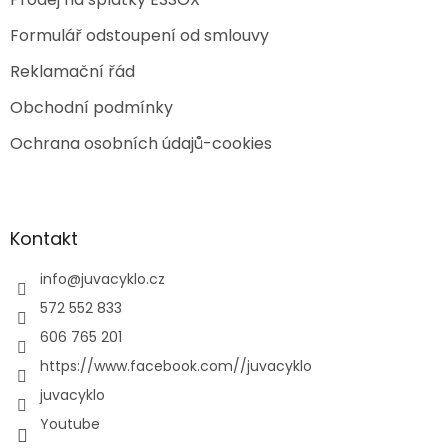
Formulář odstoupení od smlouvy
Reklamační řád
Obchodní podmínky
Ochrana osobních údajů-cookies
Kontakt
info
@
juvacyklo.cz
572 552 833
606 765 201
https://www.facebook.com//juvacyklo
juvacyklo
Youtube