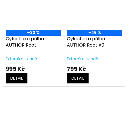
–33 %
–46 %
Cyklistická přilba
Cyklistická přilba
AUTHOR Root
AUTHOR Root X0
Externím skladě
Externím skladě
995 Kč
795 Kč
DETAIL
DETAIL