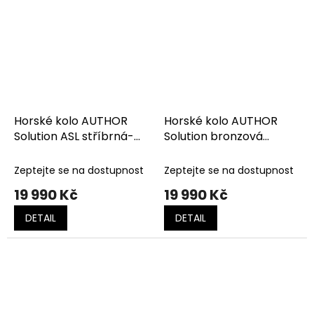
Horské kolo AUTHOR
Horské kolo AUTHOR
Solution ASL stříbrná-
Solution bronzová
růžová
matná-černá-oranžová
Zeptejte se na dostupnost
Zeptejte se na dostupnost
19 990 Kč
19 990 Kč
DETAIL
DETAIL