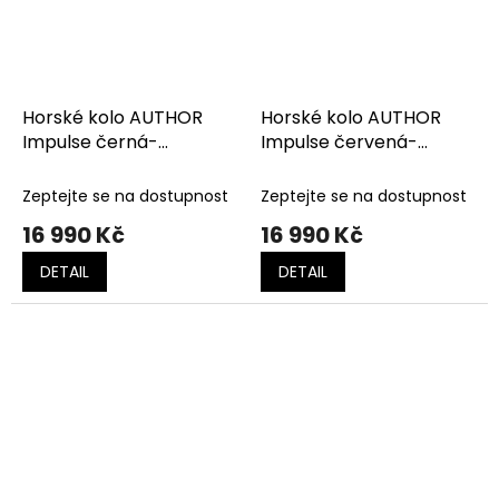
Horské kolo AUTHOR
Horské kolo AUTHOR
Impulse černá-
Impulse červená-
oranžová
černá-bílá
Zeptejte se na dostupnost
Zeptejte se na dostupnost
16 990 Kč
16 990 Kč
DETAIL
DETAIL