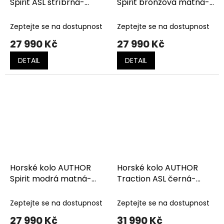
Spirit ASL stříbrná-
Spirit bronzová matná-
zelená
černá-oranžová
Zeptejte se na dostupnost
Zeptejte se na dostupnost
27 990 Kč
27 990 Kč
DETAIL
DETAIL
Horské kolo AUTHOR
Horské kolo AUTHOR
Spirit modrá matná-
Traction ASL černá-
černá-bílá
zlatá
Zeptejte se na dostupnost
Zeptejte se na dostupnost
27 990 Kč
31 990 Kč