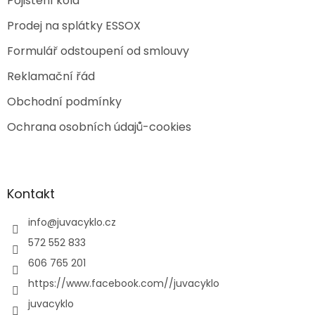
Pojištění kola
Prodej na splátky ESSOX
Formulář odstoupení od smlouvy
Reklamační řád
Obchodní podmínky
Ochrana osobních údajů-cookies
Kontakt
info
@
juvacyklo.cz
572 552 833
606 765 201
https://www.facebook.com//juvacyklo
juvacyklo