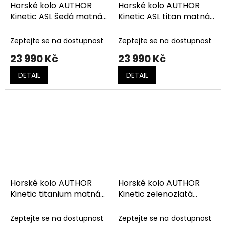
Horské kolo AUTHOR
Horské kolo AUTHOR
Kinetic ASL šedá matná-
Kinetic ASL titan matná-
černá-zlatá
černá-červená
Zeptejte se na dostupnost
Zeptejte se na dostupnost
23 990 Kč
23 990 Kč
DETAIL
DETAIL
Horské kolo AUTHOR
Horské kolo AUTHOR
Kinetic titanium matná-
Kinetic zelenozlatá
černá-červená
matná-černá-limeta
Zeptejte se na dostupnost
Zeptejte se na dostupnost