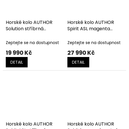
Horské kolo AUTHOR
Horské kolo AUTHOR
Solution stříbrná
Spirit ASL magenta
matná-limeta
matná-černá-růžová
Zeptejte se na dostupnost
Zeptejte se na dostupnost
19 990 Kč
27 990 Kč
DETAIL
DETAIL
Horské kolo AUTHOR
Horské kolo AUTHOR