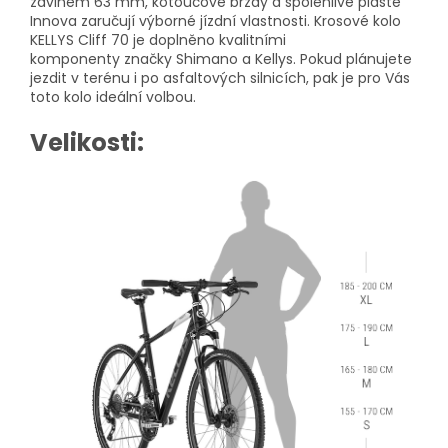
zdvihem 63 mm, kotoučové brzdy a spolehlivé pláště
Innova zaručují výborné jízdní vlastnosti. Krosové kolo
KELLYS Cliff 70 je doplněno kvalitními
komponenty značky Shimano a Kellys. Pokud plánujete
jezdit v terénu i po asfaltových silnicích, pak je pro Vás
toto kolo ideální volbou.
Velikosti: