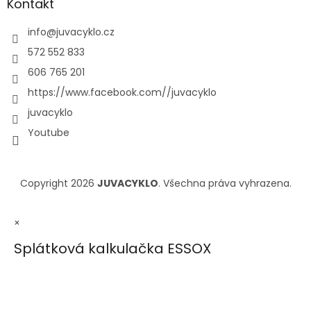
Kontakt
info
@
juvacyklo.cz
572 552 833
606 765 201
https://www.facebook.com//juvacyklo
juvacyklo
Youtube
Copyright 2026
JUVACYKLO
. Všechna práva vyhrazena.
×
Splátková kalkulačka ESSOX