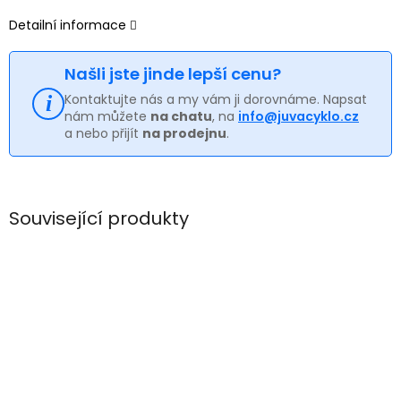
Detailní informace
Našli jste jinde lepší cenu?
Kontaktujte nás a my vám ji dorovnáme. Napsat
nám můžete
na chatu
, na
info@juvacyklo.cz
a nebo přijít
na prodejnu
.
Související produkty