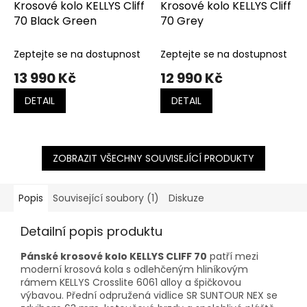
Krosové kolo KELLYS Cliff
Krosové kolo KELLYS Cliff
70 Black Green
70 Grey
Zeptejte se na dostupnost
Zeptejte se na dostupnost
13 990 Kč
12 990 Kč
DETAIL
DETAIL
ZOBRAZIT VŠECHNY SOUVISEJÍCÍ PRODUKTY
Popis
Související soubory (1)
Diskuze
Detailní popis produktu
Pánské krosové kolo KELLYS CLIFF 70
patří mezi
moderní krosová kola s odlehčeným hliníkovým
rámem KELLYS Crosslite 6061 alloy a špičkovou
výbavou. Přední odpružená vidlice SR SUNTOUR NEX se