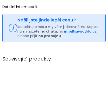
Detailní informace
Našli jste jinde lepší cenu?
Kontaktujte nás a my vám ji dorovnáme. Napsat
nám můžete
na chatu
, na
info@juvacyklo.cz
a nebo přijít
na prodejnu
.
Související produkty