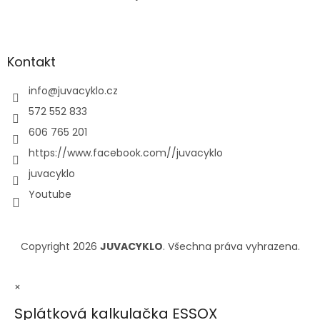
Kontakt
info
@
juvacyklo.cz
572 552 833
606 765 201
https://www.facebook.com//juvacyklo
juvacyklo
Youtube
Copyright 2026
JUVACYKLO
. Všechna práva vyhrazena.
×
Splátková kalkulačka ESSOX