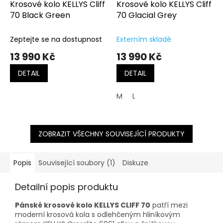
Krosové kolo KELLYS Cliff
Krosové kolo KELLYS Cliff
70 Black Green
70 Glacial Grey
Zeptejte se na dostupnost
Externím skladě
13 990 Kč
13 990 Kč
DETAIL
DETAIL
M
L
ZOBRAZIT VŠECHNY SOUVISEJÍCÍ PRODUKTY
Popis
Související soubory (1)
Diskuze
Detailní popis produktu
Pánské krosové kolo KELLYS CLIFF 70
patří mezi
moderní krosová kola s odlehčeným hliníkovým